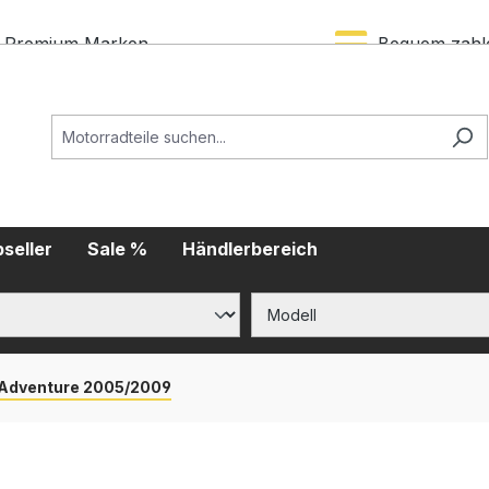
Premium Marken
Bequem zahl
seller
Sale %
Händlerbereich
 Adventure 2005/2009