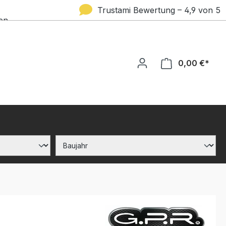
Trustami Bewertung – 4,9 von 5
en
Sternen
0,00 €*