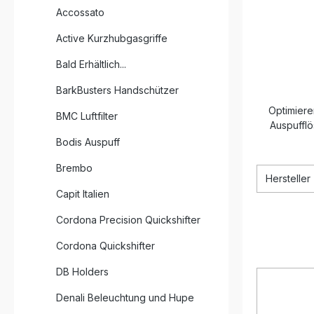
Accossato
Active Kurzhubgasgriffe
Bald Erhältlich...
BarkBusters Handschützer
Optimier
BMC Luftfilter
Auspufflö
Bodis Auspuff
Brembo
Hersteller
Capit Italien
Cordona Precision Quickshifter
Cordona Quickshifter
DB Holders
Denali Beleuchtung und Hupe