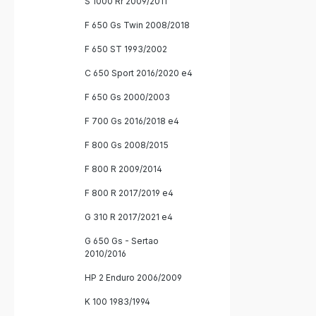
S 1000 Rr 2009/2011
F 650 Gs Twin 2008/2018
F 650 ST 1993/2002
C 650 Sport 2016/2020 e4
F 650 Gs 2000/2003
F 700 Gs 2016/2018 e4
F 800 Gs 2008/2015
F 800 R 2009/2014
F 800 R 2017/2019 e4
G 310 R 2017/2021 e4
G 650 Gs - Sertao
2010/2016
HP 2 Enduro 2006/2009
K 100 1983/1994