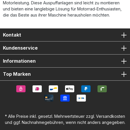
Motorleistung. Diese Auspuffanlagen sind leicht zu montieren
und bieten eine langlebige Lösung für Motorrad-Enthusiasten,
die das Beste aus ihrer Maschine herausholen möchten.
Kontakt
Kundenservice
Informationen
Top Marken
* Alle Preise inkl. gesetzl. Mehrwertsteuer zzgl.
Versandkosten
und ggf. Nachnahmegebühren, wenn nicht anders angegeben.