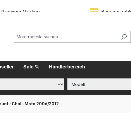
Premium Marken
Bequem zahl
seller
Sale %
Händlerbereich
ount.-Chall-Moto 2006/2012