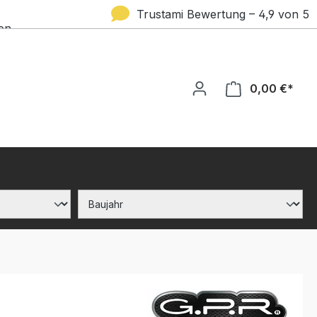
Trustami Bewertung – 4,9 von 5
en
Sternen
0,00 €*