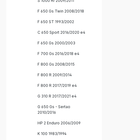
S 1000 Rr 2009/2011
F 650 Gs Twin 2008/2018
F 650 ST 1993/2002
C 650 Sport 2016/2020 e4
F 650 Gs 2000/2003
F 700 Gs 2016/2018 e4
F 800 Gs 2008/2015
F 800 R 2009/2014
F 800 R 2017/2019 e4
G 310 R 2017/2021 e4
G 650 Gs - Sertao
2010/2016
HP 2 Enduro 2006/2009
K 100 1983/1994