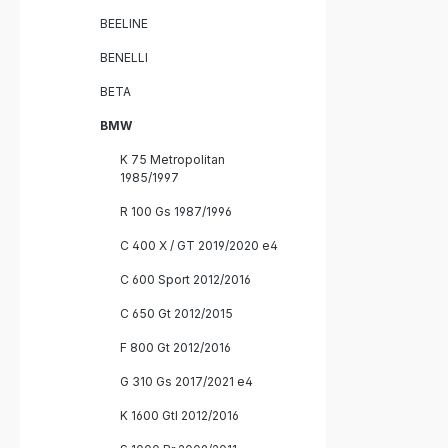
BEELINE
BENELLI
BETA
BMW
K 75 Metropolitan
1985/1997
R 100 Gs 1987/1996
C 400 X / GT 2019/2020 e4
C 600 Sport 2012/2016
C 650 Gt 2012/2015
F 800 Gt 2012/2016
G 310 Gs 2017/2021 e4
K 1600 Gtl 2012/2016