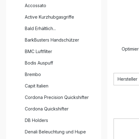
Accossato
Active Kurzhubgasgriffe
Bald Erhältlich...
BarkBusters Handschützer
Optimier
BMC Luftfilter
Bodis Auspuff
Brembo
Hersteller
Capit Italien
Cordona Precision Quickshifter
Cordona Quickshifter
DB Holders
Denali Beleuchtung und Hupe