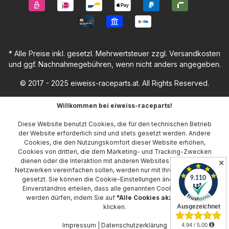
* Alle Preise inkl. gesetzl. Mehrwertsteuer zzgl.
Versandkosten
und ggf. Nachnahmegebühren, wenn nicht anders angegeben.
© 2017 - 2025 eiweiss-raceparts.at. All Rights Reserved.
Willkommen bei eiweiss-raceparts!
Diese Website benutzt Cookies, die für den technischen Betrieb
der Website erforderlich sind und stets gesetzt werden. Andere
Cookies, die den Nutzungskomfort dieser Website erhöhen,
Cookies von dritten, die dem Marketing- und Tracking-Zwecken
dienen oder die Interaktion mit anderen Websites und sozialen
✕
Netzwerken vereinfachen sollen, werden nur mit Ihrer Zustimmung
gesetzt. Sie können die
Cookie-Einstellungen
ändern oder Ihr
Einverständnis erteilen, dass alle genannten Cookies gesetzt
werden dürfen, indem Sie auf
"Alle Cookies akzeptieren"
klicken.
Impressum
|
Datenschutzerklärung