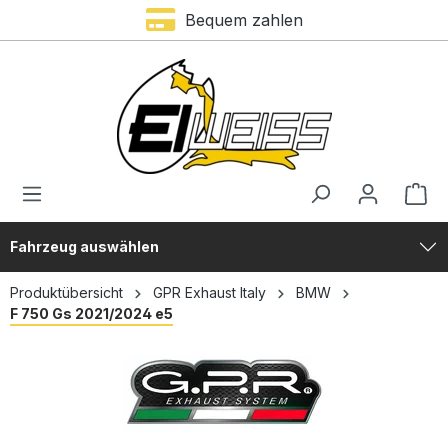
Bequem zahlen
alt springen
Fahrzeug auswählen
Produktübersicht
GPR Exhaust Italy
BMW
F 750 Gs 2021/2024 e5