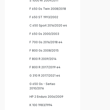
S 1000 Rr 2009/2011
F 650 Gs Twin 2008/2018
F 650 ST 1993/2002
C 650 Sport 2016/2020 e4
F 650 Gs 2000/2003
F 700 Gs 2016/2018 e4
F 800 Gs 2008/2015
F 800 R 2009/2014
F 800 R 2017/2019 e4
G 310 R 2017/2021 e4
G 650 Gs - Sertao
2010/2016
HP 2 Enduro 2006/2009
K 100 1983/1994