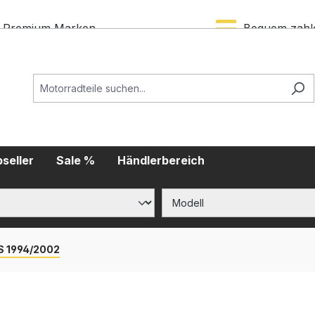
Premium Marken
Bequem zahl
seller
Sale %
Händlerbereich
S 1994/2002