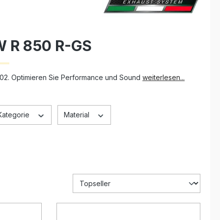
W R 850 R-GS
2002. Optimieren Sie Performance und Sound
weiterlesen...
Kategorie
Material