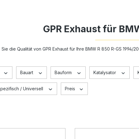
GPR Exhaust für BM
 Sie die Qualität von GPR Exhaust für Ihre BMW R 850 R-GS 1994/
Bauart
Bauform
Katalysator
ezifisch / Universell
Preis