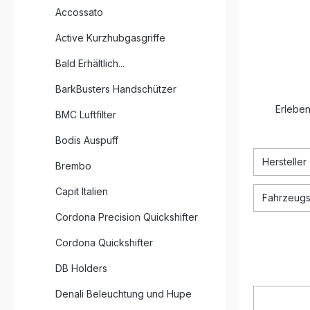
Accossato
Active Kurzhubgasgriffe
Bald Erhältlich...
BarkBusters Handschützer
Erleben
BMC Luftfilter
Bodis Auspuff
Hersteller
Brembo
Capit Italien
Fahrzeugsp
Cordona Precision Quickshifter
Cordona Quickshifter
DB Holders
Denali Beleuchtung und Hupe