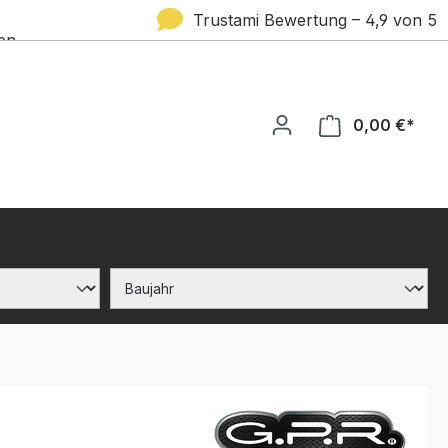
Trustami Bewertung – 4,9 von 5
en
Sternen
0,00 €*