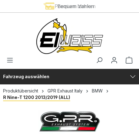
Premium Marken
Bequem zahlen
alt springen
Fahrzeug auswählen
Produktübersicht
GPR Exhaust Italy
BMW
R Nine-T 1200 2013/2019 (ALL)