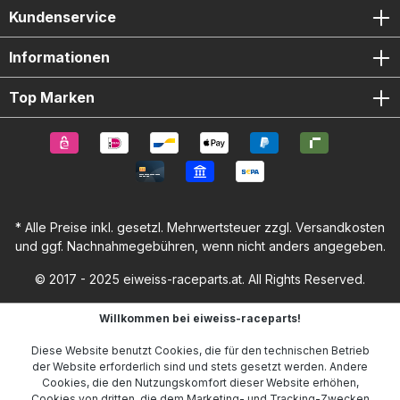
Kundenservice
Informationen
Top Marken
* Alle Preise inkl. gesetzl. Mehrwertsteuer zzgl.
Versandkosten
und ggf. Nachnahmegebühren, wenn nicht anders angegeben.
© 2017 - 2025 eiweiss-raceparts.at. All Rights Reserved.
Willkommen bei eiweiss-raceparts!
Diese Website benutzt Cookies, die für den technischen Betrieb
der Website erforderlich sind und stets gesetzt werden. Andere
Cookies, die den Nutzungskomfort dieser Website erhöhen,
Cookies von dritten, die dem Marketing- und Tracking-Zwecken