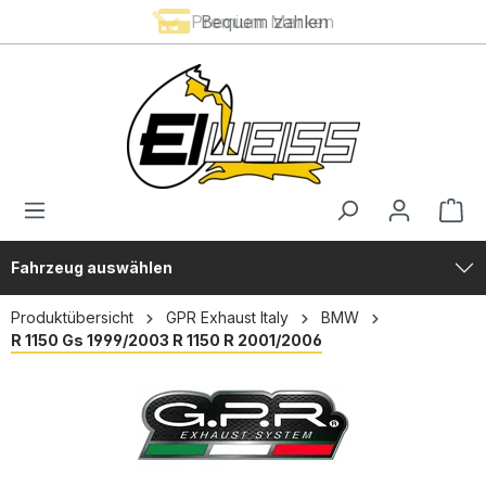
Premium Marken
Bequem zahlen
alt springen
Fahrzeug auswählen
Produktübersicht
GPR Exhaust Italy
BMW
R 1150 Gs 1999/2003 R 1150 R 2001/2006