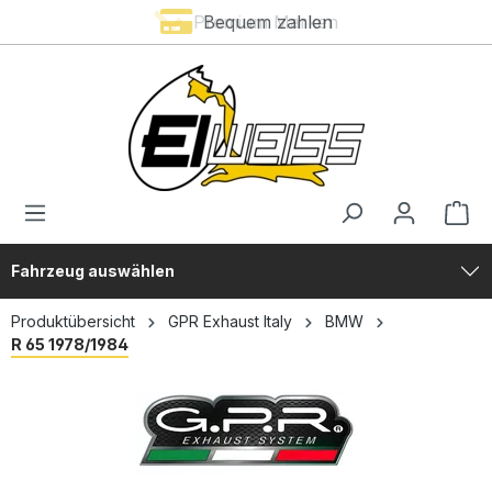
Premium Marken
Bequem zahlen
alt springen
Fahrzeug auswählen
Produktübersicht
GPR Exhaust Italy
BMW
R 65 1978/1984