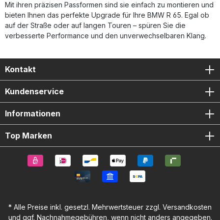
Mit ihren präzisen Passformen sind sie einfach zu montieren und
bieten Ihnen das perfekte Upgrade für Ihre BMW R 65. Egal ob
auf der Straße oder auf langen Touren – spüren Sie die
verbesserte Performance und den unverwechselbaren Klang.
Kontakt
Kundenservice
Informationen
Top Marken
* Alle Preise inkl. gesetzl. Mehrwertsteuer zzgl.
Versandkosten
und ggf. Nachnahmegebühren, wenn nicht anders angegeben.