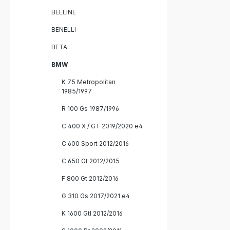
BEELINE
BENELLI
BETA
BMW
K 75 Metropolitan
1985/1997
R 100 Gs 1987/1996
C 400 X / GT 2019/2020 e4
C 600 Sport 2012/2016
C 650 Gt 2012/2015
F 800 Gt 2012/2016
G 310 Gs 2017/2021 e4
K 1600 Gtl 2012/2016