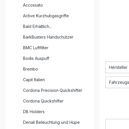
Accossato
Active Kurzhubgasgriffe
Bald Erhältlich...
BarkBusters Handschützer
BMC Luftfilter
Bodis Auspuff
Hersteller
Brembo
Capit Italien
Fahrzeugsp
Cordona Precision Quickshifter
Cordona Quickshifter
DB Holders
Denali Beleuchtung und Hupe