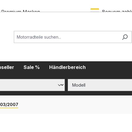
Premium Marken
Bequem zahl
seller
Sale %
Händlerbereich
003/2007