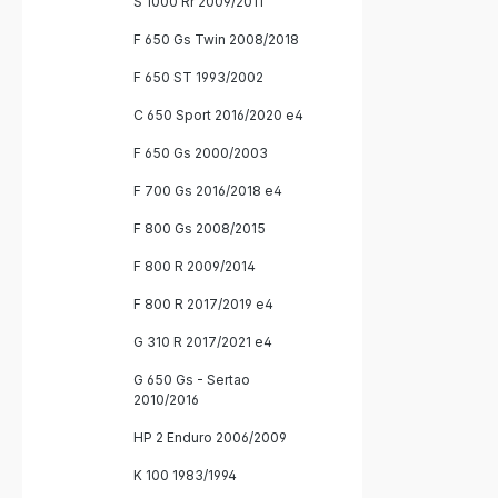
S 1000 Rr 2009/2011
F 650 Gs Twin 2008/2018
F 650 ST 1993/2002
C 650 Sport 2016/2020 e4
F 650 Gs 2000/2003
F 700 Gs 2016/2018 e4
F 800 Gs 2008/2015
F 800 R 2009/2014
F 800 R 2017/2019 e4
G 310 R 2017/2021 e4
G 650 Gs - Sertao
2010/2016
HP 2 Enduro 2006/2009
K 100 1983/1994