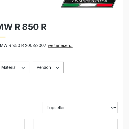
MW R 850 R
e BMW R 850 R 2003/2007.
weiterlesen...
Material
Version