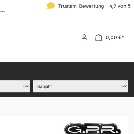
Trustami Bewertung – 4,9 von 5
en
Sternen
0,00 €*