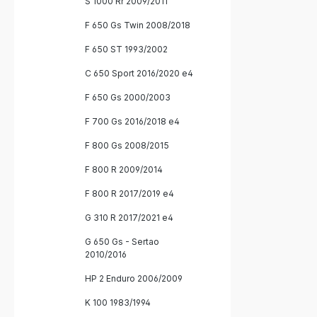
S 1000 Rr 2009/2011
F 650 Gs Twin 2008/2018
F 650 ST 1993/2002
C 650 Sport 2016/2020 e4
F 650 Gs 2000/2003
F 700 Gs 2016/2018 e4
F 800 Gs 2008/2015
F 800 R 2009/2014
F 800 R 2017/2019 e4
G 310 R 2017/2021 e4
G 650 Gs - Sertao
2010/2016
HP 2 Enduro 2006/2009
K 100 1983/1994