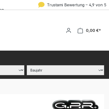
Trustami Bewertung – 4,9 von 5
en
Sternen
0,00 €*