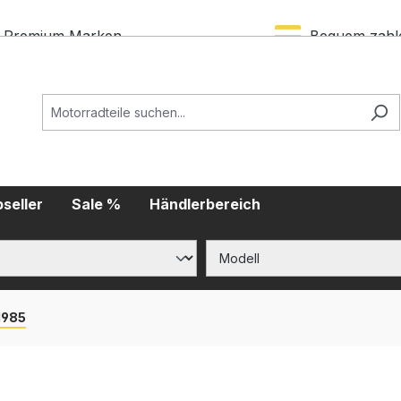
Premium Marken
Bequem zahl
seller
Sale %
Händlerbereich
1985