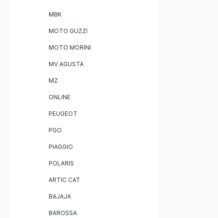
MBK
MOTO GUZZI
MOTO MORINI
MV AGUSTA
MZ
ONLINE
PEUGEOT
PGO
PIAGGIO
POLARIS
ARTIC CAT
BAJAJA
BAROSSA