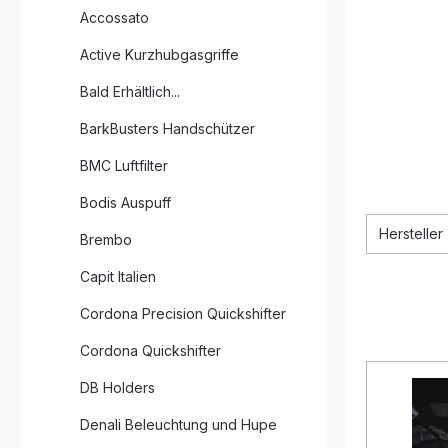
Accossato
Active Kurzhubgasgriffe
Bald Erhältlich...
BarkBusters Handschützer
BMC Luftfilter
Bodis Auspuff
Hersteller
Brembo
Capit Italien
Cordona Precision Quickshifter
Cordona Quickshifter
DB Holders
Denali Beleuchtung und Hupe