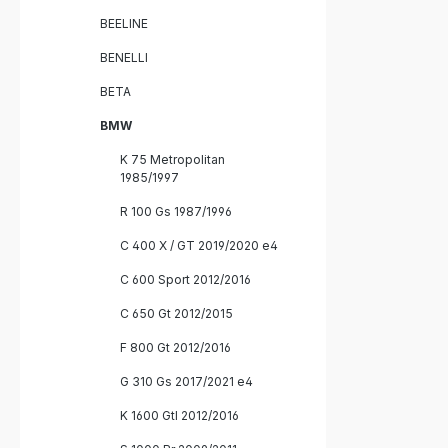
BEELINE
BENELLI
BETA
BMW
K 75 Metropolitan
1985/1997
R 100 Gs 1987/1996
C 400 X / GT 2019/2020 e4
C 600 Sport 2012/2016
C 650 Gt 2012/2015
F 800 Gt 2012/2016
G 310 Gs 2017/2021 e4
K 1600 Gtl 2012/2016