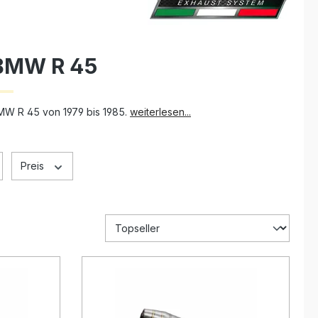
 BMW R 45
MW R 45 von 1979 bis 1985.
weiterlesen...
Preis