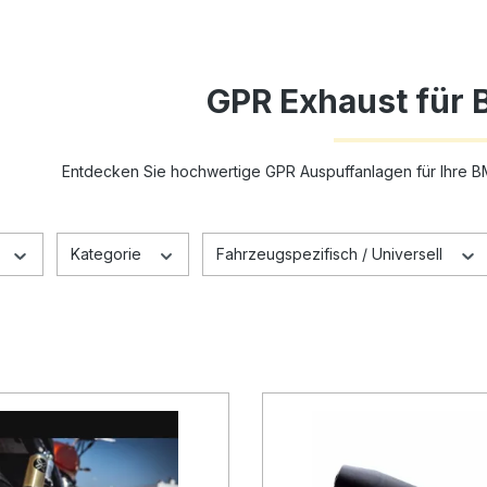
GPR Exhaust für
Entdecken Sie hochwertige GPR Auspuffanlagen für Ihre B
Kategorie
Fahrzeugspezifisch / Universell