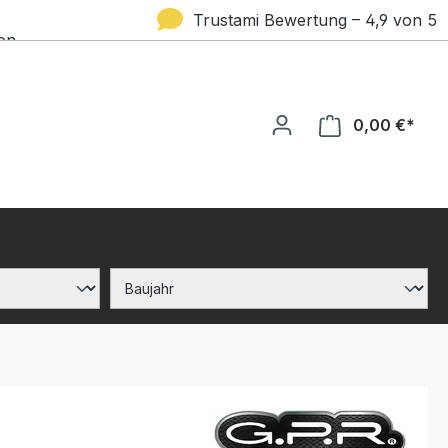
Trustami Bewertung – 4,9 von 5
en
Sternen
0,00 €*