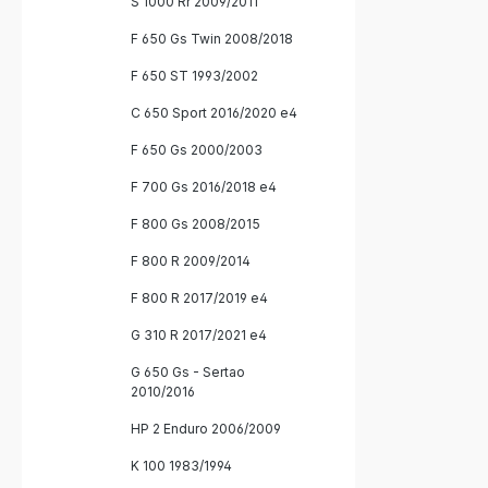
S 1000 Rr 2009/2011
F 650 Gs Twin 2008/2018
F 650 ST 1993/2002
C 650 Sport 2016/2020 e4
F 650 Gs 2000/2003
F 700 Gs 2016/2018 e4
F 800 Gs 2008/2015
F 800 R 2009/2014
F 800 R 2017/2019 e4
G 310 R 2017/2021 e4
G 650 Gs - Sertao
2010/2016
HP 2 Enduro 2006/2009
K 100 1983/1994