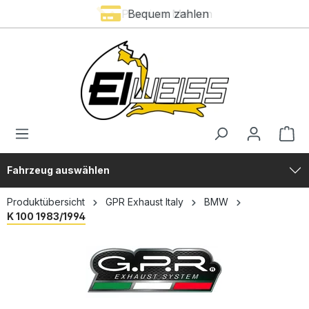
Premium Marken
Bequem zahlen
alt springen
Fahrzeug auswählen
Produktübersicht
GPR Exhaust Italy
BMW
K 100 1983/1994