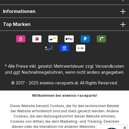
Informationen
Top Marken
* Alle Preise inkl. gesetzl. Mehrwertsteuer zzgl.
Versandkosten
und ggf. Nachnahmegebühren, wenn nicht anders angegeben.
© 2017 - 2025 eiweiss-raceparts.at. All Rights Reserved.
Willkommen bei eiweiss-raceparts!
Diese Website benutzt Cookies, die für den technischen Betrieb
der Website erforderlich sind und stets gesetzt werden. Andere
Cookies, die den Nutzungskomfort dieser Website erhöhen,
Cookies von dritten, die dem Marketing- und Tracking-Zwecken
dienen oder die Interaktion mit anderen Websites und sozialen
✕