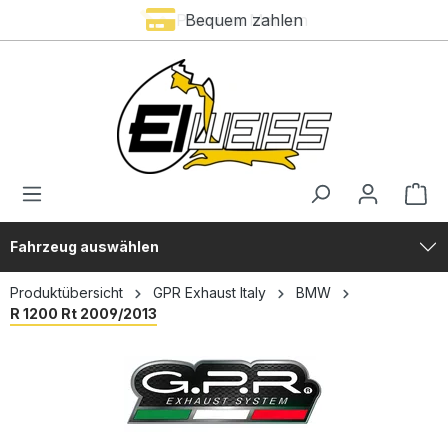
Premium Marken
Bequem zahlen
alt springen
Fahrzeug auswählen
Produktübersicht
GPR Exhaust Italy
BMW
R 1200 Rt 2009/2013