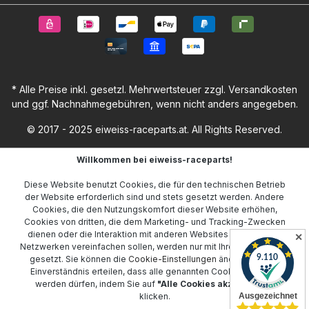
* Alle Preise inkl. gesetzl. Mehrwertsteuer zzgl.
Versandkosten
und ggf. Nachnahmegebühren, wenn nicht anders angegeben.
© 2017 - 2025 eiweiss-raceparts.at. All Rights Reserved.
Willkommen bei eiweiss-raceparts!
Diese Website benutzt Cookies, die für den technischen Betrieb
der Website erforderlich sind und stets gesetzt werden. Andere
Cookies, die den Nutzungskomfort dieser Website erhöhen,
Cookies von dritten, die dem Marketing- und Tracking-Zwecken
dienen oder die Interaktion mit anderen Websites und sozialen
✕
Netzwerken vereinfachen sollen, werden nur mit Ihrer Zustimmung
gesetzt. Sie können die
Cookie-Einstellungen
ändern oder Ihr
Einverständnis erteilen, dass alle genannten Cookies gesetzt
werden dürfen, indem Sie auf
"Alle Cookies akzeptieren"
klicken.