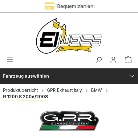
Premium Marken
Bequem zahlen
alt springen
Fahrzeug auswählen
Produktübersicht
GPR Exhaust Italy
BMW
R 1200 S 2006/2008