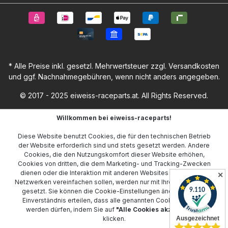
* Alle Preise inkl. gesetzl. Mehrwertsteuer zzgl.
Versandkosten
und ggf. Nachnahmegebühren, wenn nicht anders angegeben.
© 2017 - 2025 eiweiss-raceparts.at. All Rights Reserved.
Willkommen bei eiweiss-raceparts!
Diese Website benutzt Cookies, die für den technischen Betrieb
der Website erforderlich sind und stets gesetzt werden. Andere
Cookies, die den Nutzungskomfort dieser Website erhöhen,
Cookies von dritten, die dem Marketing- und Tracking-Zwecken
dienen oder die Interaktion mit anderen Websites und sozialen
✕
Netzwerken vereinfachen sollen, werden nur mit Ihrer Zustimmung
gesetzt. Sie können die
Cookie-Einstellungen
ändern oder Ihr
Einverständnis erteilen, dass alle genannten Cookies gesetzt
werden dürfen, indem Sie auf
"Alle Cookies akzeptieren"
klicken.