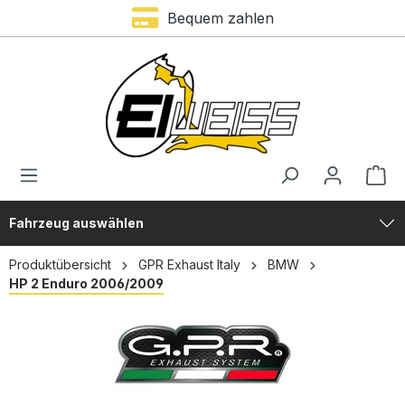
Bequem zahlen
alt springen
Fahrzeug auswählen
Produktübersicht
GPR Exhaust Italy
BMW
HP 2 Enduro 2006/2009