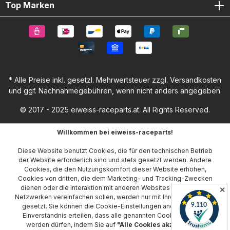
Top Marken
* Alle Preise inkl. gesetzl. Mehrwertsteuer zzgl.
Versandkosten
und ggf. Nachnahmegebühren, wenn nicht anders angegeben.
© 2017 - 2025 eiweiss-raceparts.at. All Rights Reserved.
Willkommen bei eiweiss-raceparts!
Diese Website benutzt Cookies, die für den technischen Betrieb
der Website erforderlich sind und stets gesetzt werden. Andere
Cookies, die den Nutzungskomfort dieser Website erhöhen,
Cookies von dritten, die dem Marketing- und Tracking-Zwecken
dienen oder die Interaktion mit anderen Websites und sozialen
✕
Netzwerken vereinfachen sollen, werden nur mit Ihrer Zustimmung
gesetzt. Sie können die
Cookie-Einstellungen
ändern oder Ihr
Einverständnis erteilen, dass alle genannten Cookies gesetzt
werden dürfen, indem Sie auf
"Alle Cookies akzeptieren"