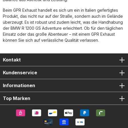
Fahrzeugspezifische Halterungen Montagezubehör
Beim GPR Exhaust handelt es sich um ein in Italien gefertigtes
Produkt, das nicht nur auf der Straße, sondern auch im Gelände
überzeugt. Es ist robust und zudem leicht, was die Handhabung
der BMW R 1200 GS Adventure erleichtert. Ob für den täglichen
Einsatz oder das große Abenteuer – mit einem GPR Exhaust
können Sie sich auf verlässliche Qualität verlassen.
Kontakt
Kundenservice
Informationen
Top Marken