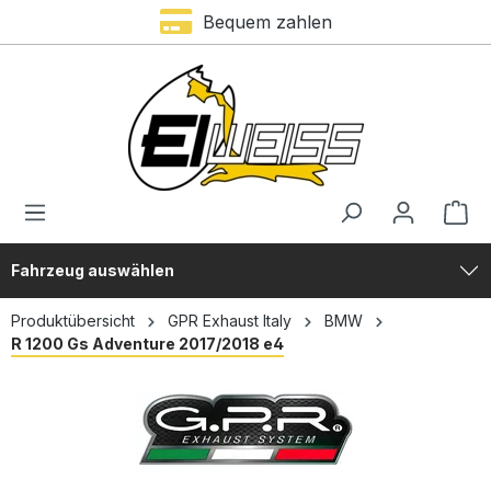
Bequem zahlen
alt springen
Fahrzeug auswählen
Produktübersicht
GPR Exhaust Italy
BMW
R 1200 Gs Adventure 2017/2018 e4