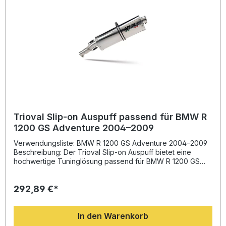
herausnehmbarem db Killer Deutliche Gewichtseinsparung
und verbesserte Performance Sportlicher, tiefgründiger
Sound Passgenaues Plug & Play System Gefertigt aus
hochwertigen Materialien in Italien Lieferumfang: GPR
Powercone Evo Slip-on Endschalldämpfer Verbindungsrohr
(Link Pipe) Alle fahrzeugspezifischen Halterungen
Montagezubehör Entfernbarer db Killer
Trioval Slip-on Auspuff passend für BMW R
1200 GS Adventure 2004–2009
Verwendungsliste: BMW R 1200 GS Adventure 2004–2009
Beschreibung: Der Trioval Slip-on Auspuff bietet eine
hochwertige Tuninglösung passend für BMW R 1200 GS
Adventure 2004–2009. Entwickelt auf Basis jahrelanger
Motorsport-Erfahrung überzeugt dieser Endschalldämpfer
292,89 €*
durch sein innovatives Design, verbessertes Drehmoment
und eine spürbare Leistungssteigerung. Zudem sorgt die
deutliche Gewichtsreduktion im Vergleich zur Serienanlage
In den Warenkorb
für ein dynamischeres Fahrgefühl. Das sportlich-markante
Klangbild mit legaler Homologation (inklusive