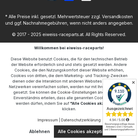
* Alle Preise inkl. gesetzl. Mehrwertsteuer zzgl.
Versandkosten
und ggf. Nachnahmegebühren, wenn nicht anders angegeben.
© 2017 - 2025 eiweiss-raceparts.at. All Rights Reserved.
Willkommen bei eiweiss-raceparts!
Diese Website benutzt Cookies, die für den technischen Betrieb
der Website erforderlich sind und stets gesetzt werden. Andere
Cookies, die den Nutzungskomfort dieser Website erhöhen,
Cookies von dritten, die dem Marketing- und Tracking-Zwecken
dienen oder die Interaktion mit anderen Websites und sozialen
✕
Netzwerken vereinfachen sollen, werden nur mit Ihrer Zustimmung
gesetzt. Sie können die
Cookie-Einstellungen
ändern oder Ihr
Einverständnis erteilen, dass alle genannten Cookies gesetzt
werden dürfen, indem Sie auf
"Alle Cookies akzeptieren"
klicken.
Impressum
|
Datenschutzerklärung
Ablehnen
Alle Cookies akzeptieren