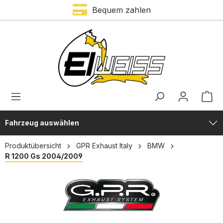
Bequem zahlen
alt springen
Fahrzeug auswählen
Produktübersicht
GPR Exhaust Italy
BMW
R 1200 Gs 2004/2009