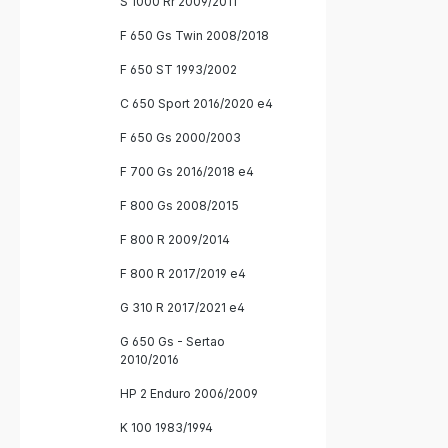
S 1000 Rr 2009/2011
F 650 Gs Twin 2008/2018
F 650 ST 1993/2002
C 650 Sport 2016/2020 e4
F 650 Gs 2000/2003
F 700 Gs 2016/2018 e4
F 800 Gs 2008/2015
F 800 R 2009/2014
F 800 R 2017/2019 e4
G 310 R 2017/2021 e4
G 650 Gs - Sertao
2010/2016
HP 2 Enduro 2006/2009
K 100 1983/1994