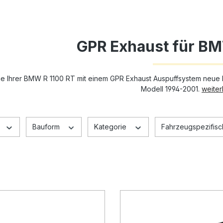
GPR Exhaust für BM
ie Ihrer BMW R 1100 RT mit einem GPR Exhaust Auspuffsystem neue L
Modell 1994-2001.
weiterl
Bauform
Kategorie
Fahrzeugspezifisch