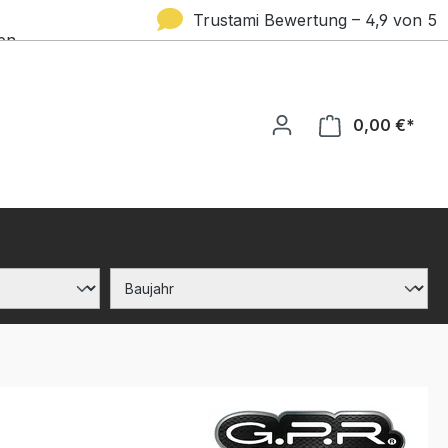
Trustami Bewertung – 4,9 von 5
en
Sternen
0,00 €*