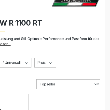
W R 1100 RT
eistung und Stil. Optimale Performance und Passform für das
esen...
 / Universell
Preis