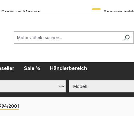
Premium Marken
Bequem zahl
seller
Sale %
Händlerbereich
1994/2001