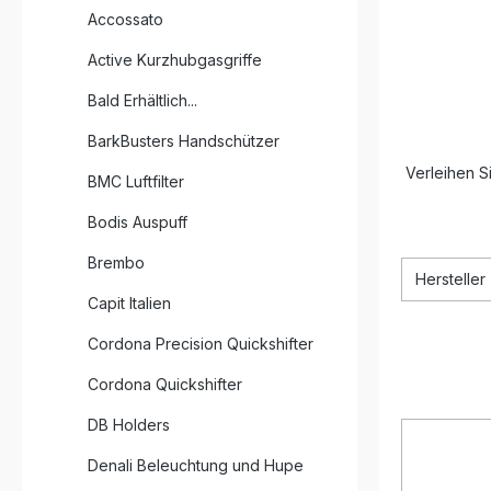
Accossato
Active Kurzhubgasgriffe
Bald Erhältlich...
BarkBusters Handschützer
Verleihen S
BMC Luftfilter
Bodis Auspuff
Brembo
Hersteller
Capit Italien
Cordona Precision Quickshifter
Cordona Quickshifter
DB Holders
Denali Beleuchtung und Hupe