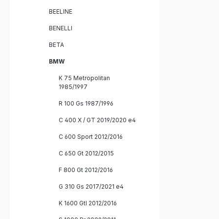
BEELINE
BENELLI
BETA
BMW
K 75 Metropolitan
1985/1997
R 100 Gs 1987/1996
C 400 X / GT 2019/2020 e4
C 600 Sport 2012/2016
C 650 Gt 2012/2015
F 800 Gt 2012/2016
G 310 Gs 2017/2021 e4
K 1600 Gtl 2012/2016