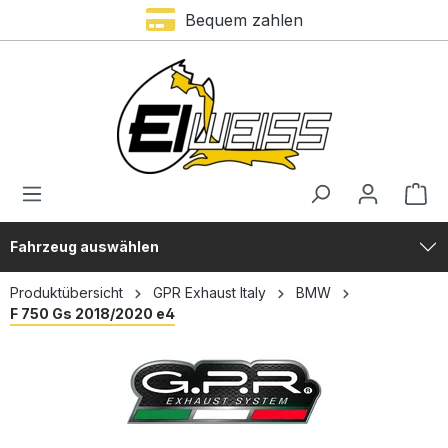
Bequem zahlen
alt springen
Fahrzeug auswählen
Produktübersicht
GPR Exhaust Italy
BMW
F 750 Gs 2018/2020 e4